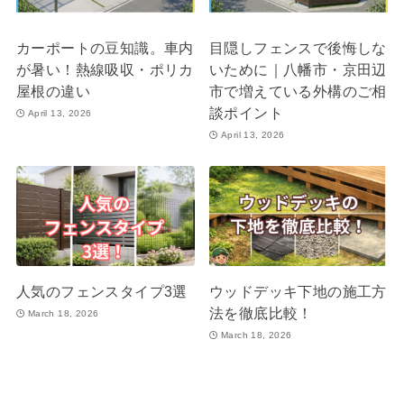
カーポートの豆知識。車内
目隠しフェンスで後悔しな
が暑い！熱線吸収・ポリカ
いために｜八幡市・京田辺
屋根の違い
市で増えている外構のご相
談ポイント
April 13, 2026
April 13, 2026
人気のフェンスタイプ3選
ウッドデッキ下地の施工方
法を徹底比較！
March 18, 2026
March 18, 2026