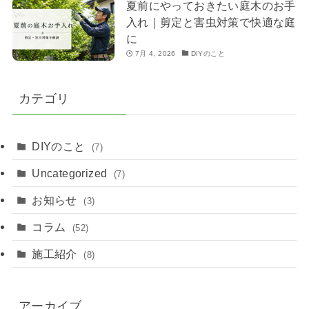
夏前にやっておきたい庭木のお手
入れ｜剪定と害虫対策で快適な庭
に
7月 4, 2026
DIYのこと
カテゴリ
DIYのこと
(7)
Uncategorized
(7)
お知らせ
(3)
コラム
(52)
施工紹介
(8)
アーカイブ