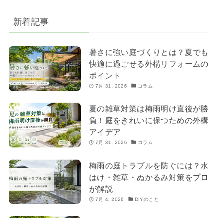
新着記事
暑さに強い庭づくりとは？夏でも
快適に過ごせる外構リフォームの
ポイント
7月 31, 2026
コラム
夏の雑草対策は梅雨明け直後が勝
負！庭をきれいに保つための外構
アイデア
7月 31, 2026
コラム
梅雨の庭トラブルを防ぐには？水
はけ・雑草・ぬかるみ対策をプロ
が解説
7月 4, 2026
DIYのこと