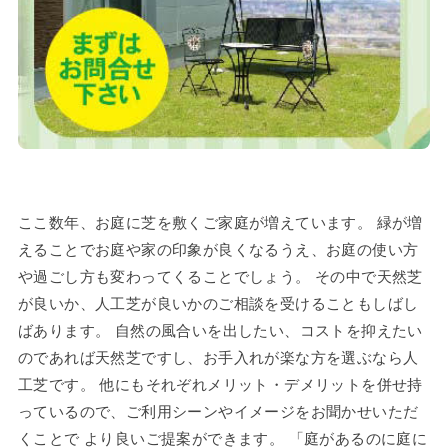
ここ数年、お庭に芝を敷くご家庭が増えています。 緑が増
えることでお庭や家の印象が良くなるうえ、お庭の使い方
や過ごし方も変わってくることでしょう。 その中で天然芝
が良いか、人工芝が良いかのご相談を受けることもしばし
ばあります。 自然の風合いを出したい、コストを抑えたい
のであれば天然芝ですし、お手入れが楽な方を選ぶなら人
工芝です。 他にもそれぞれメリット・デメリットを併せ持
っているので、ご利用シーンやイメージをお聞かせいただ
くことで より良いご提案ができます。 「庭があるのに庭に