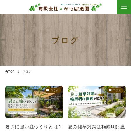
ブログ
TOP
ブログ
コラム
コラム
暑さに強い庭づくりとは？
夏の雑草対策は梅雨明け直