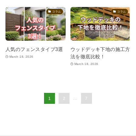
コラム
コラム
人気のフェンスタイプ3選
ウッドデッキ下地の施工方
法を徹底比較！
March 18, 2026
March 18, 2026
1
2
...
7