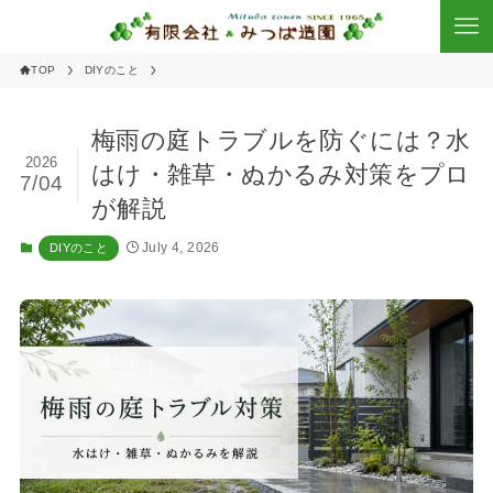
TOP
DIYのこと
梅雨の庭トラブルを防ぐには？水
2026
はけ・雑草・ぬかるみ対策をプロ
7/04
が解説
July 4, 2026
DIYのこと