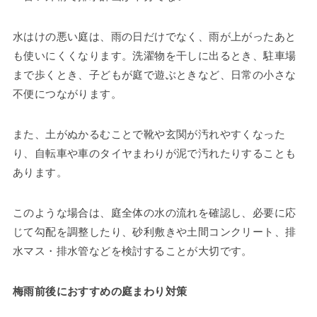
水はけの悪い庭は、雨の日だけでなく、雨が上がったあと
も使いにくくなります。洗濯物を干しに出るとき、駐車場
まで歩くとき、子どもが庭で遊ぶときなど、日常の小さな
不便につながります。
また、土がぬかるむことで靴や玄関が汚れやすくなった
り、自転車や車のタイヤまわりが泥で汚れたりすることも
あります。
このような場合は、庭全体の水の流れを確認し、必要に応
じて勾配を調整したり、砂利敷きや土間コンクリート、排
水マス・排水管などを検討することが大切です。
梅雨前後におすすめの庭まわり対策