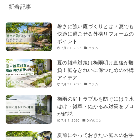
新着記事
暑さに強い庭づくりとは？夏でも
快適に過ごせる外構リフォームの
ポイント
7月 31, 2026
コラム
夏の雑草対策は梅雨明け直後が勝
負！庭をきれいに保つための外構
アイデア
7月 31, 2026
コラム
梅雨の庭トラブルを防ぐには？水
はけ・雑草・ぬかるみ対策をプロ
が解説
7月 4, 2026
DIYのこと
夏前にやっておきたい庭木のお手