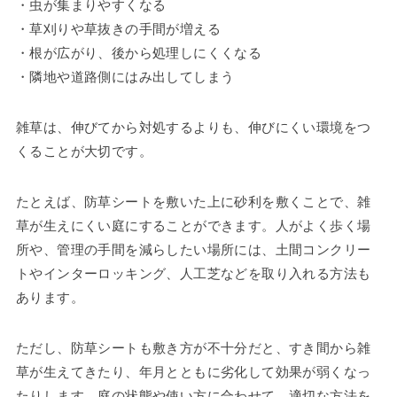
・虫が集まりやすくなる
・草刈りや草抜きの手間が増える
・根が広がり、後から処理しにくくなる
・隣地や道路側にはみ出してしまう
雑草は、伸びてから対処するよりも、伸びにくい環境をつ
くることが大切です。
たとえば、防草シートを敷いた上に砂利を敷くことで、雑
草が生えにくい庭にすることができます。人がよく歩く場
所や、管理の手間を減らしたい場所には、土間コンクリー
トやインターロッキング、人工芝などを取り入れる方法も
あります。
ただし、防草シートも敷き方が不十分だと、すき間から雑
草が生えてきたり、年月とともに劣化して効果が弱くなっ
たりします。庭の状態や使い方に合わせて、適切な方法を