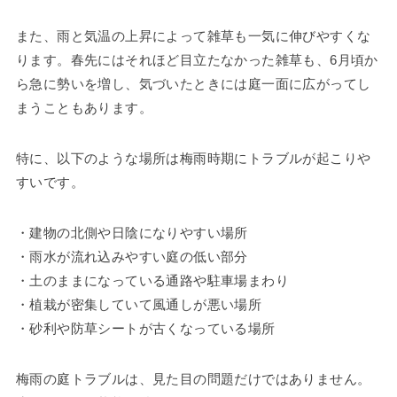
また、雨と気温の上昇によって雑草も一気に伸びやすくな
ります。春先にはそれほど目立たなかった雑草も、6月頃か
ら急に勢いを増し、気づいたときには庭一面に広がってし
まうこともあります。
特に、以下のような場所は梅雨時期にトラブルが起こりや
すいです。
・建物の北側や日陰になりやすい場所
・雨水が流れ込みやすい庭の低い部分
・土のままになっている通路や駐車場まわり
・植栽が密集していて風通しが悪い場所
・砂利や防草シートが古くなっている場所
梅雨の庭トラブルは、見た目の問題だけではありません。