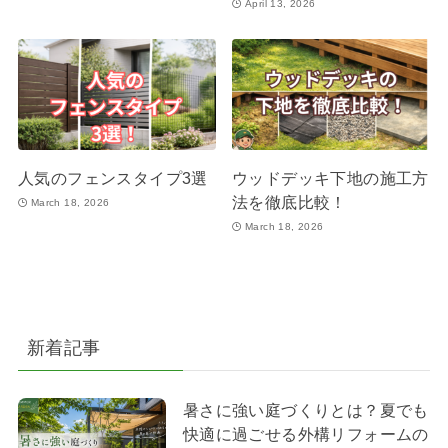
April 13, 2026
人気のフェンスタイプ3選
ウッドデッキ下地の施工方
法を徹底比較！
March 18, 2026
March 18, 2026
新着記事
暑さに強い庭づくりとは？夏でも
快適に過ごせる外構リフォームの