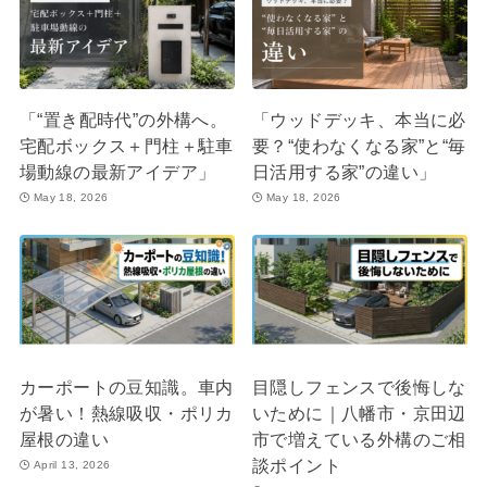
「“置き配時代”の外構へ。
「ウッドデッキ、本当に必
宅配ボックス＋門柱＋駐車
要？“使わなくなる家”と“毎
場動線の最新アイデア」
日活用する家”の違い」
May 18, 2026
May 18, 2026
カーポートの豆知識。車内
目隠しフェンスで後悔しな
が暑い！熱線吸収・ポリカ
いために｜八幡市・京田辺
屋根の違い
市で増えている外構のご相
談ポイント
April 13, 2026