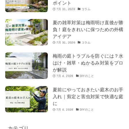
ポイント
7月 31, 2026
コラム
夏の雑草対策は梅雨明け直後が勝
負！庭をきれいに保つための外構
アイデア
7月 31, 2026
コラム
梅雨の庭トラブルを防ぐには？水
はけ・雑草・ぬかるみ対策をプロ
が解説
7月 4, 2026
DIYのこと
夏前にやっておきたい庭木のお手
入れ｜剪定と害虫対策で快適な庭
に
7月 4, 2026
DIYのこと
カテゴリ