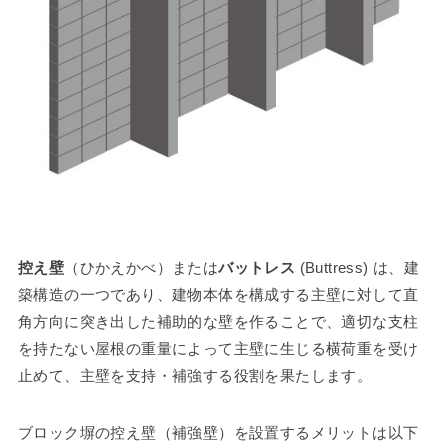
控え壁
（ひかえかべ）または
バットレス
(Buttress) は、建
築構造の一つであり、建物本体を構成する主壁に対して直
角方向に突き出した補助的な壁を作ることで、適切な支柱
を持たない屋根の重量によって主壁に生じる横荷重を受け
止めて、主壁を支持・補強する役割を果たします。
ブロック塀の控え壁（補強壁）を設置するメリットは以下