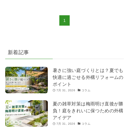
1
新着記事
暑さに強い庭づくりとは？夏でも
快適に過ごせる外構リフォームの
ポイント
7月 31, 2026
コラム
夏の雑草対策は梅雨明け直後が勝
負！庭をきれいに保つための外構
アイデア
7月 31, 2026
コラム