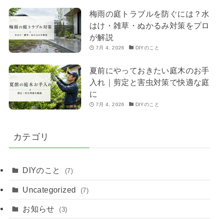
梅雨の庭トラブルを防ぐには？水
はけ・雑草・ぬかるみ対策をプロ
が解説
7月 4, 2026
DIYのこと
夏前にやっておきたい庭木のお手
入れ｜剪定と害虫対策で快適な庭
に
7月 4, 2026
DIYのこと
カテゴリ
DIYのこと
(7)
Uncategorized
(7)
お知らせ
(3)