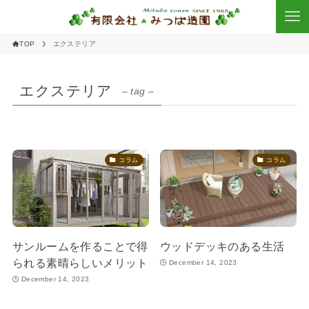
TOP
エクステリア
エクステリア
– tag –
コラム
コラム
サンルームを作ることで得
ウッドデッキのある生活
られる素晴らしいメリット
December 14, 2023
December 14, 2023