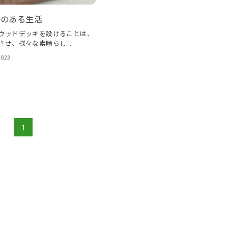
キのある生活
ウッドデッキを設けることは、
せ、様々な素晴らし...
2023
1