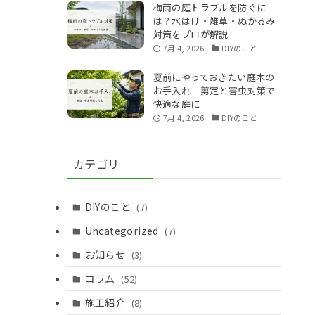
梅雨の庭トラブルを防ぐに
は？水はけ・雑草・ぬかるみ
対策をプロが解説
7月 4, 2026
DIYのこと
夏前にやっておきたい庭木の
お手入れ｜剪定と害虫対策で
快適な庭に
7月 4, 2026
DIYのこと
カテゴリ
DIYのこと
(7)
Uncategorized
(7)
お知らせ
(3)
コラム
(52)
施工紹介
(8)