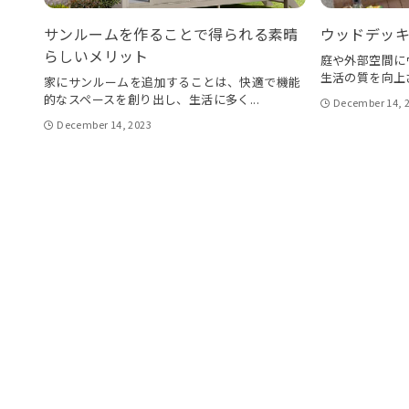
サンルームを作ることで得られる素晴
ウッドデッ
らしいメリット
庭や外部空間に
生活の質を向上さ
家にサンルームを追加することは、快適で機能
的なスペースを創り出し、生活に多く...
December 14, 
December 14, 2023