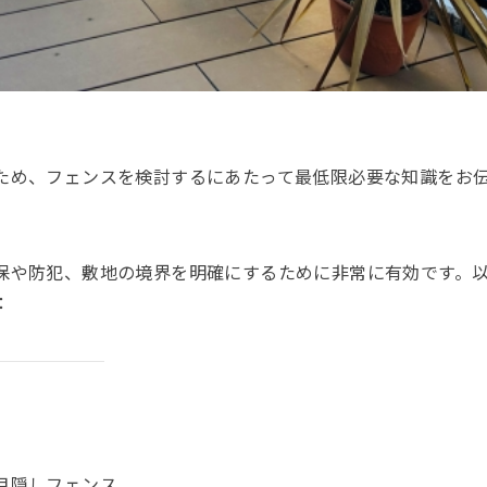
ため、フェンスを検討するにあたって最低限必要な知識をお
保や防犯、敷地の境界を明確にするために非常に有効です。
：
の目隠しフェンス。