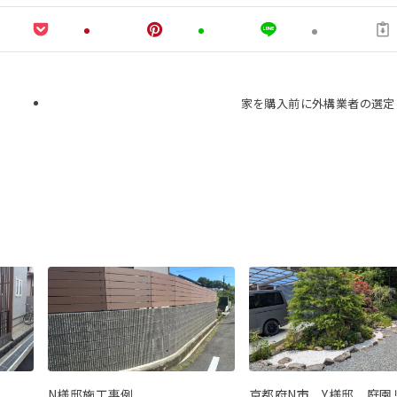
家を購入前に外構業者の選定
N様邸施工事例
京都府N市 Y様邸 庭園