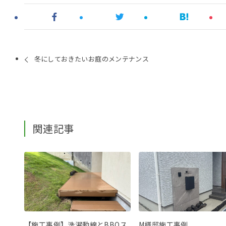
冬にしておきたいお庭のメンテナンス
関連記事
【施工事例】洗濯動線とBBQス
M様邸施工事例