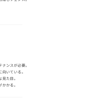
テナンスが必要。
ンに向いている。
な見た目。
がかかる。