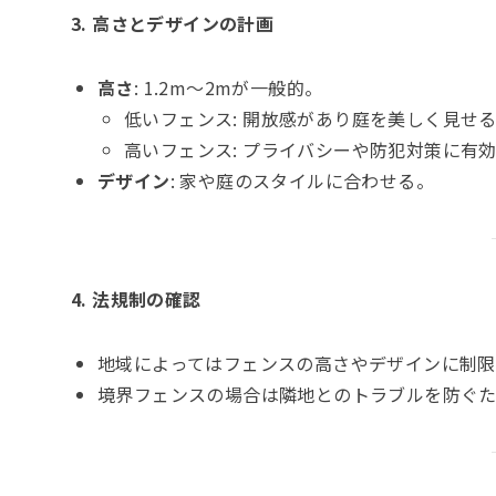
3. 高さとデザインの計画
高さ
: 1.2m～2mが一般的。
低いフェンス: 開放感があり庭を美しく見せ
高いフェンス: プライバシーや防犯対策に有
デザイン
: 家や庭のスタイルに合わせる。
4. 法規制の確認
地域によってはフェンスの高さやデザインに制限
境界フェンスの場合は隣地とのトラブルを防ぐ