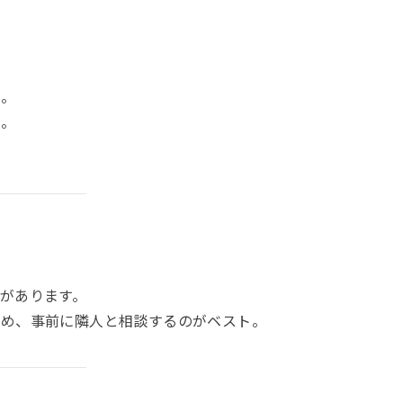
る。
効。
があります。
ため、事前に隣人と相談するのがベスト。