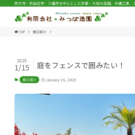
枚方市・京田辺市・八幡市を中心とした京都・大阪の造園、外構工事、
TOP
施工紹介
2025
庭をフェンスで囲みたい！
1/15
施工紹介
January 15, 2025