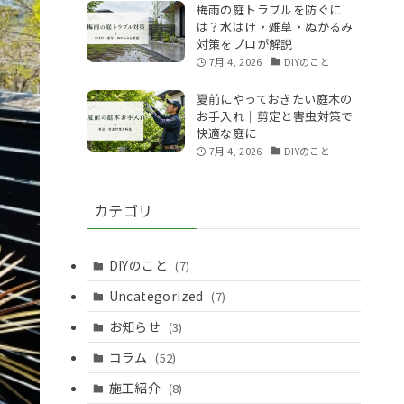
梅雨の庭トラブルを防ぐに
は？水はけ・雑草・ぬかるみ
対策をプロが解説
7月 4, 2026
DIYのこと
夏前にやっておきたい庭木の
お手入れ｜剪定と害虫対策で
快適な庭に
7月 4, 2026
DIYのこと
カテゴリ
DIYのこと
(7)
Uncategorized
(7)
お知らせ
(3)
コラム
(52)
施工紹介
(8)