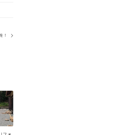
を！
リフォ