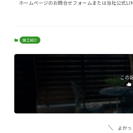
ホームページのお問合せフォームまたは当社公式LI
施工紹介
この
よかっ