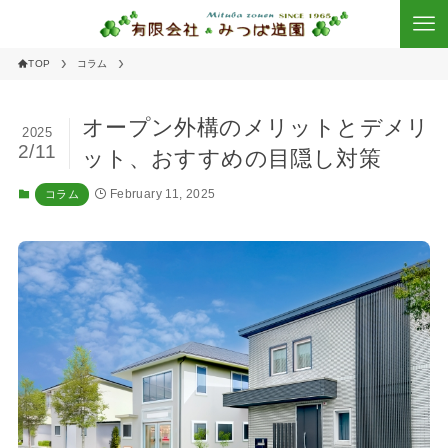
TOP
コラム
オープン外構のメリットとデメリ
2025
2/11
ット、おすすめの目隠し対策
February 11, 2025
コラム