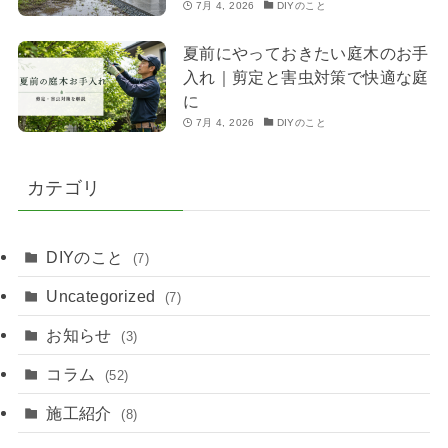
7月 4, 2026
DIYのこと
夏前にやっておきたい庭木のお手
入れ｜剪定と害虫対策で快適な庭
に
7月 4, 2026
DIYのこと
カテゴリ
DIYのこと
(7)
Uncategorized
(7)
お知らせ
(3)
コラム
(52)
施工紹介
(8)