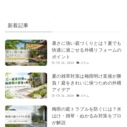
新着記事
暑さに強い庭づくりとは？夏でも
快適に過ごせる外構リフォームの
ポイント
7月 31, 2026
コラム
夏の雑草対策は梅雨明け直後が勝
負！庭をきれいに保つための外構
アイデア
7月 31, 2026
コラム
梅雨の庭トラブルを防ぐには？水
はけ・雑草・ぬかるみ対策をプロ
が解説