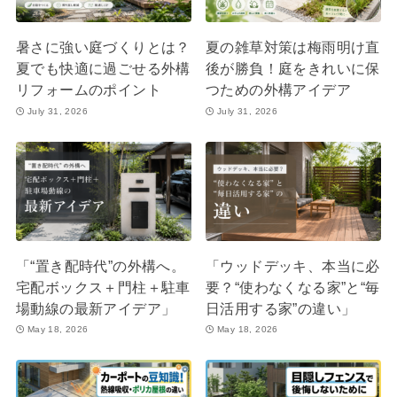
暑さに強い庭づくりとは？
夏の雑草対策は梅雨明け直
夏でも快適に過ごせる外構
後が勝負！庭をきれいに保
リフォームのポイント
つための外構アイデア
July 31, 2026
July 31, 2026
「“置き配時代”の外構へ。
「ウッドデッキ、本当に必
宅配ボックス＋門柱＋駐車
要？“使わなくなる家”と“毎
場動線の最新アイデア」
日活用する家”の違い」
May 18, 2026
May 18, 2026