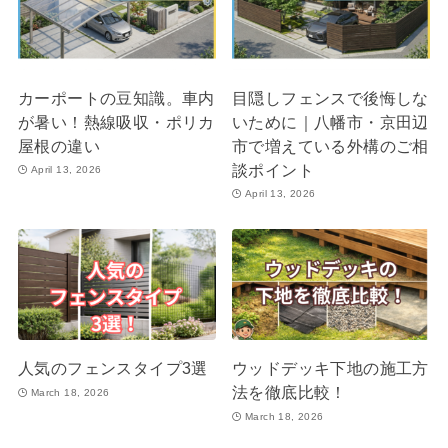
カーポートの豆知識。車内
目隠しフェンスで後悔しな
が暑い！熱線吸収・ポリカ
いために｜八幡市・京田辺
屋根の違い
市で増えている外構のご相
談ポイント
April 13, 2026
April 13, 2026
人気のフェンスタイプ3選
ウッドデッキ下地の施工方
法を徹底比較！
March 18, 2026
March 18, 2026