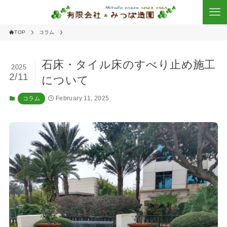
TOP
コラム
石床・タイル床のすべり止め施工
2025
2/11
について
February 11, 2025
コラム