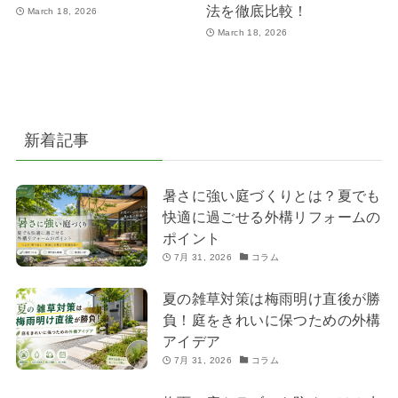
法を徹底比較！
March 18, 2026
March 18, 2026
新着記事
暑さに強い庭づくりとは？夏でも
快適に過ごせる外構リフォームの
ポイント
7月 31, 2026
コラム
夏の雑草対策は梅雨明け直後が勝
負！庭をきれいに保つための外構
アイデア
7月 31, 2026
コラム