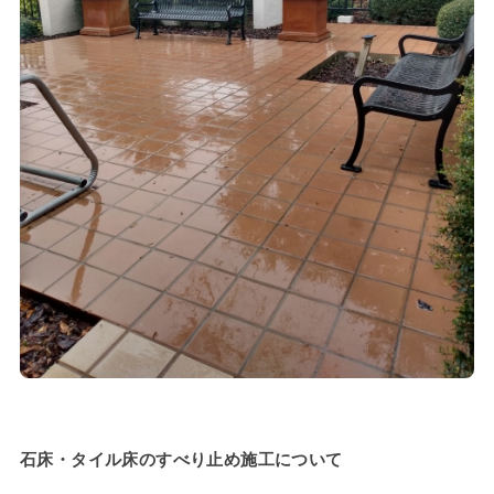
石床・タイル床のすべり止め施工について