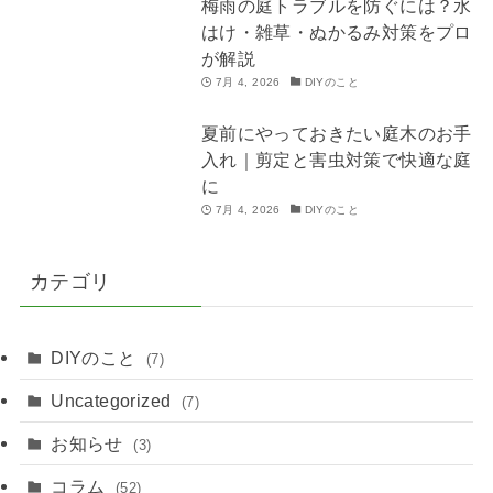
梅雨の庭トラブルを防ぐには？水
はけ・雑草・ぬかるみ対策をプロ
が解説
7月 4, 2026
DIYのこと
夏前にやっておきたい庭木のお手
入れ｜剪定と害虫対策で快適な庭
に
7月 4, 2026
DIYのこと
カテゴリ
DIYのこと
(7)
Uncategorized
(7)
お知らせ
(3)
コラム
(52)