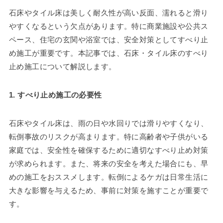
石床やタイル床は美しく耐久性が高い反面、濡れると滑り
やすくなるという欠点があります。特に商業施設や公共ス
ペース、住宅の玄関や浴室では、安全対策としてすべり止
め施工が重要です。本記事では、石床・タイル床のすべり
止め施工について解説します。
1. すべり止め施工の必要性
石床やタイル床は、雨の日や水回りでは滑りやすくなり、
転倒事故のリスクが高まります。特に高齢者や子供がいる
家庭では、安全性を確保するために適切なすべり止め対策
が求められます。また、将来の安全を考えた場合にも、早
めの施工をおススメします。転倒によるケガは日常生活に
大きな影響を与えるため、事前に対策を施すことが重要で
す。