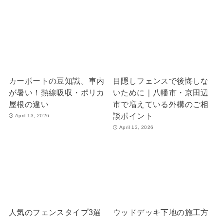
カーポートの豆知識。車内
目隠しフェンスで後悔しな
が暑い！熱線吸収・ポリカ
いために｜八幡市・京田辺
屋根の違い
市で増えている外構のご相
談ポイント
April 13, 2026
April 13, 2026
人気のフェンスタイプ3選
ウッドデッキ下地の施工方