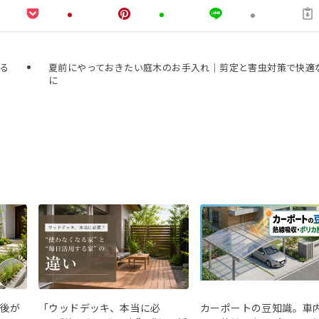
する
夏前にやっておきたい庭木のお手入れ｜剪定と害虫対策で快適
に
後が
「ウッドデッキ、本当に必
カーポートの豆知識。車