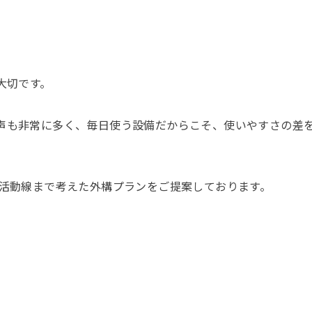
大切です。
声も非常に多く、毎日使う設備だからこそ、使いやすさの差
生活動線まで考えた外構プランをご提案しております。