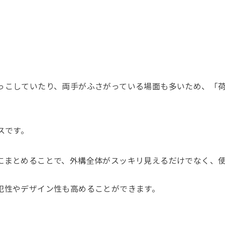
っこしていたり、両手がふさがっている場面も多いため、「
スです。
にまとめることで、外構全体がスッキリ見えるだけでなく、
犯性やデザイン性も高めることができます。
。