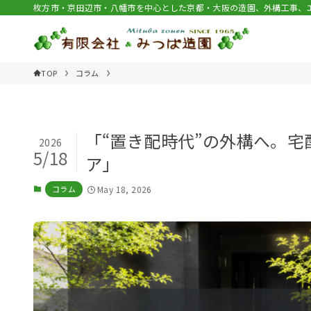
枚方市・京田辺市・八幡市を中心とした京都・大阪の造園、外構工事、
TOP
コラム
「“置き配時代”の外構へ。
2026
5/18
ア」
コラム
May 18, 2026