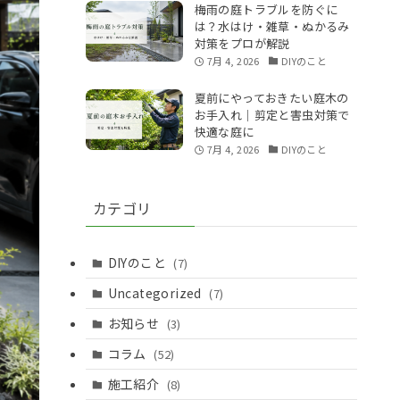
梅雨の庭トラブルを防ぐに
は？水はけ・雑草・ぬかるみ
対策をプロが解説
7月 4, 2026
DIYのこと
夏前にやっておきたい庭木の
お手入れ｜剪定と害虫対策で
快適な庭に
7月 4, 2026
DIYのこと
カテゴリ
DIYのこと
(7)
Uncategorized
(7)
お知らせ
(3)
コラム
(52)
施工紹介
(8)