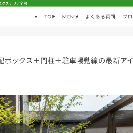
エクステリア全般
TOP
MENU
よくある質問
ブロ
宅配ボックス＋門柱＋駐車場動線の最新ア