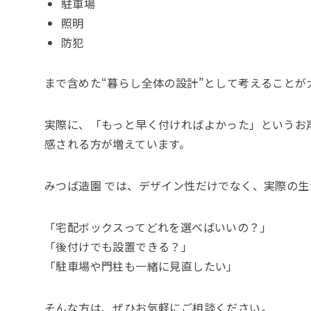
駐車場
照明
防犯
まで含めた“暮らし全体の設計”として考えることが
実際に、「もっと早く付ければよかった」というお
感される方が増えています。
みつば造園 では、デザイン性だけでなく、実際の
「宅配ボックスってどれを選べばいいの？」
「後付けでも設置できる？」
「駐車場や門柱も一緒に見直したい」
そんな方は、ぜひお気軽にご相談ください。