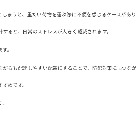
てしまうと、重たい荷物を運ぶ際に不便を感じるケースがあ
計すると、日常のストレスが大きく軽減されます。
ます。
ながらも配達しやすい配置にすることで、防犯対策にもつな
すすめです。
く、