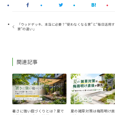
「ウッドデッキ、本当に必要？“使わなくなる家”と“毎日活用
家”の違い」
関連記事
暑さに強い庭づくりとは？夏で
夏の雑草対策は梅雨明け直