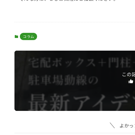
コラム
この
よかっ