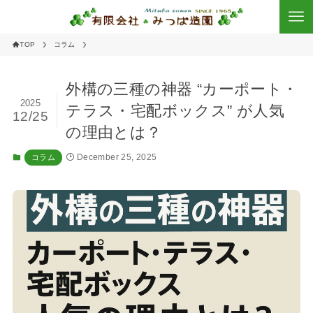
TOP
コラム
外構の三種の神器 “カーポート・
2025
テラス・宅配ボックス” が人気
12/25
の理由とは？
December 25, 2025
コラム