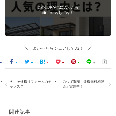
この記事が気に入ったら
いいねしてね！
よかったらシェアしてね！
冬こそ外構リフォームのチ
みつば造園「外構無料相談
ャンス？
会」実施中！
関連記事