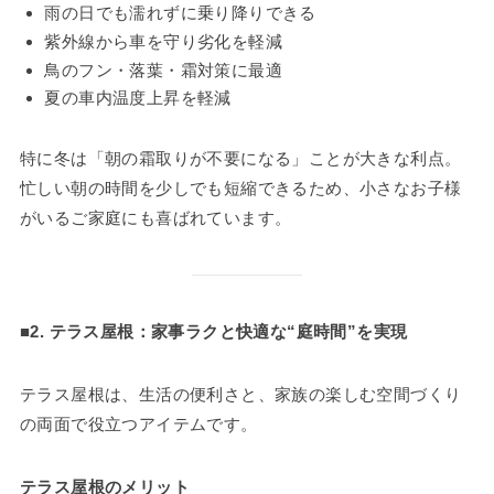
雨の日でも濡れずに乗り降りできる
紫外線から車を守り劣化を軽減
鳥のフン・落葉・霜対策に最適
夏の車内温度上昇を軽減
特に冬は「朝の霜取りが不要になる」ことが大きな利点。
忙しい朝の時間を少しでも短縮できるため、小さなお子様
がいるご家庭にも喜ばれています。
■2. テラス屋根：家事ラクと快適な“庭時間”を実現
テラス屋根は、生活の便利さと、家族の楽しむ空間づくり
の両面で役立つアイテムです。
テラス屋根のメリット