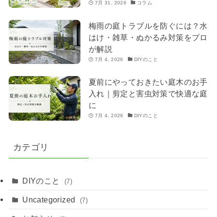
7月 31, 2026
コラム
梅雨の庭トラブルを防ぐには？水
はけ・雑草・ぬかるみ対策をプロ
が解説
7月 4, 2026
DIYのこと
夏前にやっておきたい庭木のお手
入れ｜剪定と害虫対策で快適な庭
に
7月 4, 2026
DIYのこと
カテゴリ
DIYのこと
(7)
Uncategorized
(7)