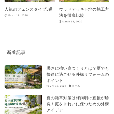
人気のフェンスタイプ3選
ウッドデッキ下地の施工方
法を徹底比較！
March 18, 2026
March 18, 2026
新着記事
暑さに強い庭づくりとは？夏でも
快適に過ごせる外構リフォームの
ポイント
7月 31, 2026
コラム
夏の雑草対策は梅雨明け直後が勝
負！庭をきれいに保つための外構
アイデア