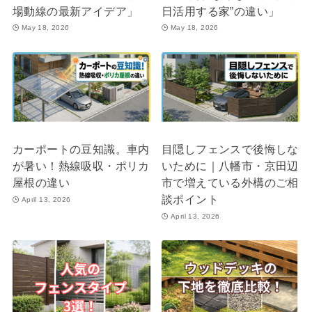
場動線の最新アイデア」
日活用する家”の違い」
May 18, 2026
May 18, 2026
カーポートの豆知識。車内
目隠しフェンスで後悔しな
が暑い！熱線吸収・ポリカ
いために｜八幡市・京田辺
屋根の違い
市で増えている外構のご相
談ポイント
April 13, 2026
April 13, 2026