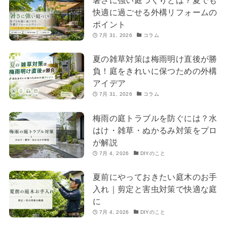
暑さに強い庭づくりとは？夏でも
快適に過ごせる外構リフォームの
ポイント
7月 31, 2026
コラム
夏の雑草対策は梅雨明け直後が勝
負！庭をきれいに保つための外構
アイデア
7月 31, 2026
コラム
梅雨の庭トラブルを防ぐには？水
はけ・雑草・ぬかるみ対策をプロ
が解説
7月 4, 2026
DIYのこと
夏前にやっておきたい庭木のお手
入れ｜剪定と害虫対策で快適な庭
に
7月 4, 2026
DIYのこと