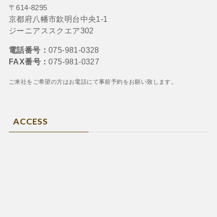
〒614-8295
京都府八幡市欽明台中央1-1
ジーニアススクエア302
電話番号：
075-981-0328
FAX番号：
075-981-0327
ご来社をご希望の方はお電話にて
事前予約をお願い致します。
ACCESS