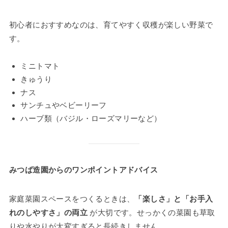
初心者におすすめなのは、育てやすく収穫が楽しい野菜で
す。
ミニトマト
きゅうり
ナス
サンチュやベビーリーフ
ハーブ類（バジル・ローズマリーなど）
みつば造園からのワンポイントアドバイス
家庭菜園スペースをつくるときは、
「楽しさ」と「お手入
れのしやすさ」の両立
が大切です。せっかくの菜園も草取
りや水やりが大変すぎると長続きしません。