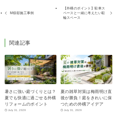
【外構のポイント】駐車ス
M様邸施工事例
ペースと一緒に考えたい駐
輪スペース
関連記事
暑さに強い庭づくりとは？
夏の雑草対策は梅雨明け直
夏でも快適に過ごせる外構
後が勝負！庭をきれいに保
リフォームのポイント
つための外構アイデア
July 31, 2026
July 31, 2026