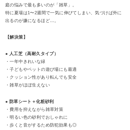
庭の悩みで最も多いのが「雑草」。
特に夏場は1〜2週間で一気に伸びてしまい、気づけば外に
出るのが嫌になるほど…。
【解決策】
●
人工芝（高耐久タイプ）
・一年中きれいな緑
・子どもやペットの遊び場にも最適
・クッション性があり転んでも安全
・雑草がほぼ生えない
●
防草シート＋化粧砂利
・費用を抑えながら雑草対策
・明るい色の砂利でおしゃれに
・歩くと音がするため防犯効果も◎