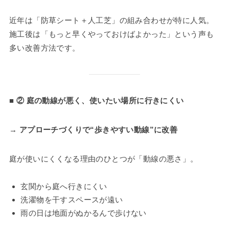
近年は「防草シート＋人工芝」の組み合わせが特に人気。
施工後は「もっと早くやっておけばよかった」という声も
多い改善方法です。
■ ② 庭の動線が悪く、使いたい場所に行きにくい
→ アプローチづくりで“歩きやすい動線”に改善
庭が使いにくくなる理由のひとつが「動線の悪さ」。
玄関から庭へ行きにくい
洗濯物を干すスペースが遠い
雨の日は地面がぬかるんで歩けない