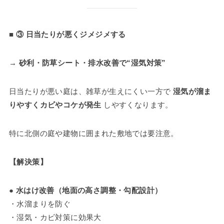
■ ③ 日当たりが悪くジメジメする
→ 砂利・防草シート・排水改善で“湿気対策”
日当たりが悪い庭は、雑草が生えにくい一方で
湿気が溜ま
りやすくカビやコケが発生
しやすくなります。
特に北側の庭や建物に囲まれた敷地では要注意。
【解決策】
●
水はけ改善（地面の高さ調整・勾配設計）
・水溜まりを防ぐ
・湿気・カビ対策に効果大