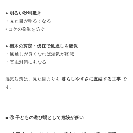
●
明るい砂利敷き
・見た目が明るくなる
• コケの発生を防ぐ
●
樹木の剪定・伐採で風通しを確保
・風通しが良くなれば湿気が軽減
・害虫対策にもなる
湿気対策は、見た目よりも
暮らしやすさに直結する工事
で
す。
■ ④ 子どもの遊び場として危険が多い