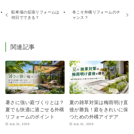
駐車場の拡張リフォームは
冬こそ外構リフォームのチ
何日でできる？
ャンス？
関連記事
暑さに強い庭づくりとは？
夏の雑草対策は梅雨明け直
夏でも快適に過ごせる外構
後が勝負！庭をきれいに保
リフォームのポイント
つための外構アイデア
July 31, 2026
July 31, 2026