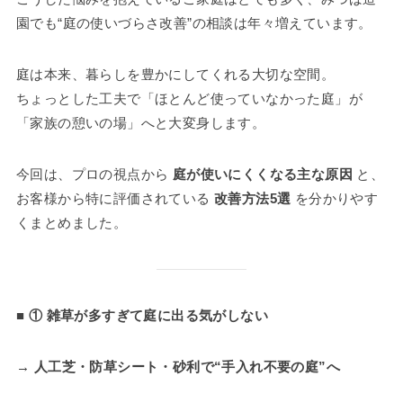
園でも“庭の使いづらさ改善”の相談は年々増えています。
庭は本来、暮らしを豊かにしてくれる大切な空間。
ちょっとした工夫で「ほとんど使っていなかった庭」が
「家族の憩いの場」へと大変身します。
今回は、プロの視点から
庭が使いにくくなる主な原因
と、
お客様から特に評価されている
改善方法5選
を分かりやす
くまとめました。
■ ① 雑草が多すぎて庭に出る気がしない
→ 人工芝・防草シート・砂利で“手入れ不要の庭”へ