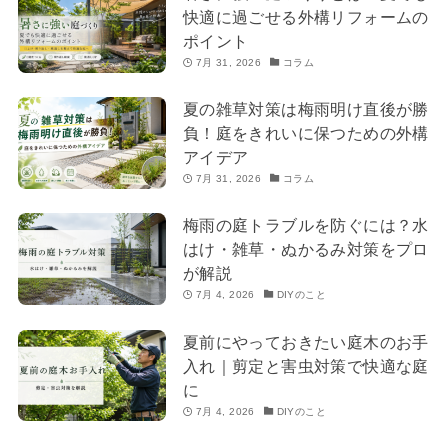
快適に過ごせる外構リフォームの
ポイント
7月 31, 2026
コラム
夏の雑草対策は梅雨明け直後が勝
負！庭をきれいに保つための外構
アイデア
7月 31, 2026
コラム
梅雨の庭トラブルを防ぐには？水
はけ・雑草・ぬかるみ対策をプロ
が解説
7月 4, 2026
DIYのこと
夏前にやっておきたい庭木のお手
入れ｜剪定と害虫対策で快適な庭
に
7月 4, 2026
DIYのこと