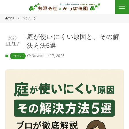
TOP
コラム
庭が使いにくい原因と、その解
2025
11/17
決方法5選
November 17, 2025
コラム